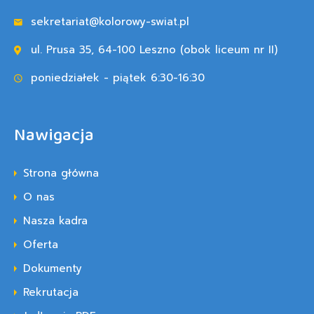
sekretariat@kolorowy-swiat.pl
ul. Prusa 35, 64-100 Leszno (obok liceum nr II)
poniedziałek - piątek 6:30-16:30
Nawigacja
Strona główna
O nas
Nasza kadra
Oferta
Dokumenty
Rekrutacja