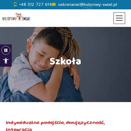
+48 512 727 614
sekretariat@kolorowy-swiat.pl
Open toolbar
Szkoła
Indywidualne podejście, dwujęzyczność,
integracja