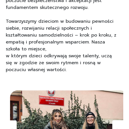
poczucie bezpieczeństwa i akceptacji jest
fundamentem skutecznego rozwoju.
Towarzyszymy dzieciom w budowaniu pewności
siebie, rozwijaniu relacji społecznych i
kształtowaniu samodzielności – krok po kroku, z
empatią i profesjonalnym wsparciem. Nasza
szkoła to miejsce,
w którym dzieci odkrywają swoje talenty, uczą
się w zgodzie ze swoim rytmem i rosną w
poczuciu własnej wartości.