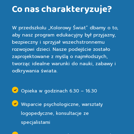
Co nas charakteryzuje?
W przedszkolu „Kolorowy Świat” dbamy o to,
aby nasz program edukacyjny był przyjazny,
bezpieczny i sprzyjał wszechstronnemu
rozwojowi dzieci. Nasze podejście zostało
zaprojektowane z myślą o najmłodszych,
tworząc idealne warunki do nauki, zabawy i
odkrywania świata.
Opieka w godzinach 6.30 – 16.30
Wsparcie psychologiczne, warsztaty
logopedyczne, konsultacje ze
specjalistami