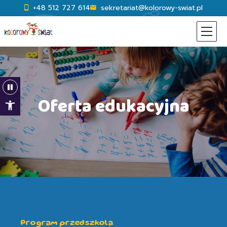
+48 512 727 614
sekretariat@kolorowy-swiat.pl
Open toolbar
Oferta edukacyjna
Program przedszkola