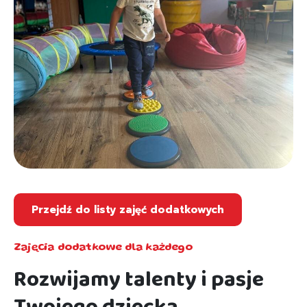
Przejdź do listy zajęć dodatkowych
Zajęcia dodatkowe dla każdego
Rozwijamy talenty i pasje