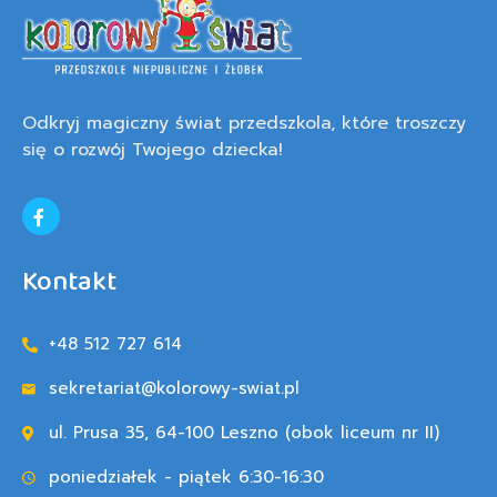
Odkryj magiczny świat przedszkola, które troszczy
się o rozwój Twojego dziecka!
Kontakt
+48 512 727 614
sekretariat@kolorowy-swiat.pl
ul. Prusa 35, 64-100 Leszno (obok liceum nr II)
poniedziałek - piątek 6:30-16:30