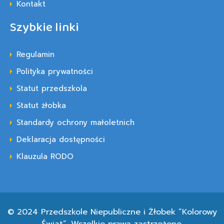
Kontakt
Szybkie linki
Regulamin
Polityka prywatności
Statut przedszkola
Statut żłobka
Standardy ochrony małoletnich
Deklaracja dostępności
Klauzula RODO
© 2024 Przedszkole Niepubliczne i Żłobek “Kolorowy