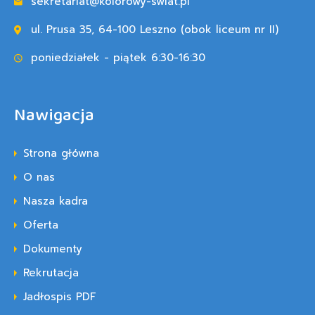
sekretariat@kolorowy-swiat.pl
ul. Prusa 35, 64-100 Leszno (obok liceum nr II)
poniedziałek - piątek 6:30-16:30
Nawigacja
Strona główna
O nas
Nasza kadra
Oferta
Dokumenty
Rekrutacja
Jadłospis PDF